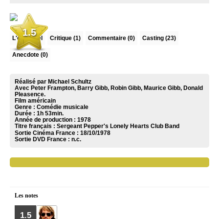
1.5
L'essentiel
Critique
(1)
Commentaire
(0)
Casting (23)
Anecdote (0)
Réalisé par Michael Schultz
Avec Peter Frampton, Barry Gibb, Robin Gibb, Maurice Gibb, Donald
Pleasence.
Film américain
Genre : Comédie musicale
Durée : 1h 53min.
Année de production : 1978
Titre français : Sergeant Pepper's Lonely Hearts Club Band
Sortie Cinéma France :
18/10/1978
Sortie DVD France :
n.c.
Les notes
1.5