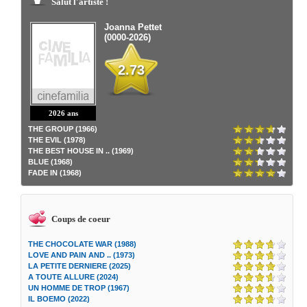
Salut l'artiste !
Joanna Pettet
(0000-2026)
2.73
2026 ans
THE GROUP (1966)
THE EVIL (1978)
THE BEST HOUSE IN .. (1969)
BLUE (1968)
FADE IN (1968)
Coups de coeur
THE CHOCOLATE WAR (1988)
LOVE AND PAIN AND .. (1973)
LA PETITE DERNIERE (2025)
A TOUTE ALLURE (2024)
UN HOMME DE TROP (1967)
IL BOEMO (2022)