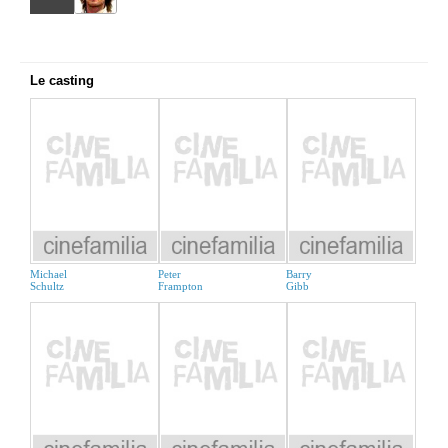
Le casting
Michael
Peter
Barry
Schultz
Frampton
Gibb