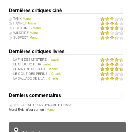
Dernières critiques ciné
TANK
Manu
HAMNET
Manu
COUTURES
Manu
WILDFIRE
Manu
SUSPECT
Manu
Dernières critiques livres
LA FIN DES MYSTERE...
Isabel
LE CHUCHOTEUR
Isabel
LE MAITRE DES ILLU...
Isabel
LE GOUT DES PEPINS...
Charlie
LA BALLADE DE LILA...
Charlie
Derniers commentaires
THE GREAT TEXAS DYNAMITE CHASE
Merci Elvis, c'est corrigé !
Manu