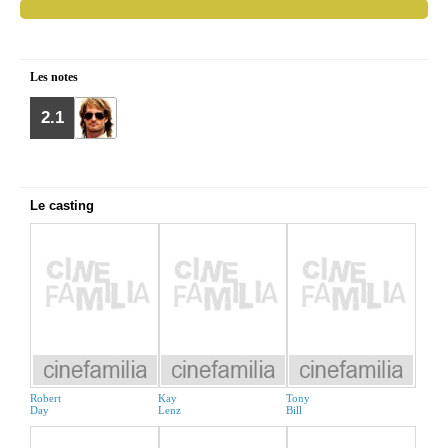
Les notes
2.1
Le casting
Robert
Kay
Tony
Day
Lenz
Bill