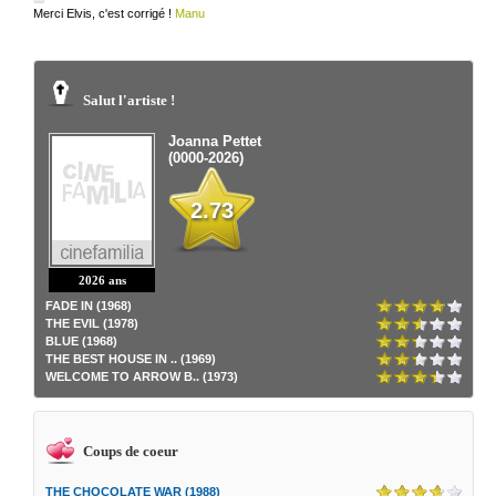
Merci Elvis, c'est corrigé !
Manu
Salut l'artiste !
Joanna Pettet
(0000-2026)
2.73
2026 ans
FADE IN (1968)
THE EVIL (1978)
BLUE (1968)
THE BEST HOUSE IN .. (1969)
WELCOME TO ARROW B.. (1973)
Coups de coeur
THE CHOCOLATE WAR (1988)