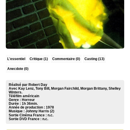
L'essentiel
Critique
(1)
Commentaire
(0)
Casting (13)
Anecdote (0)
Réalisé par Robert Day
Avec Kay Lenz, Tony Bill, Morgan Fairchild, Morgan Brittany, Shelley
Winters.
Téléfilm américain
Genre : Horreur
Durée : 1h 36min.
Année de production : 1978
Musique :
Johnny Harris (2)
Sortie Cinéma France :
n.c.
Sortie DVD France :
n.c.