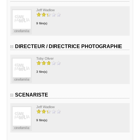
Jeff Wadlow
9 film(s)
DIRECTEUR / DIRECTRICE PHOTOGRAPHIE
Toby Oliver
3 film(s)
SCENARISTE
Jeff Wadlow
9 film(s)