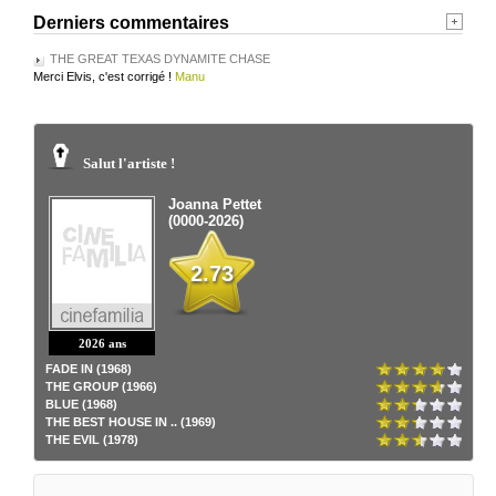
Derniers commentaires
THE GREAT TEXAS DYNAMITE CHASE
Merci Elvis, c'est corrigé !
Manu
Salut l'artiste !
Joanna Pettet
(0000-2026)
2.73
2026 ans
FADE IN (1968)
THE GROUP (1966)
BLUE (1968)
THE BEST HOUSE IN .. (1969)
THE EVIL (1978)