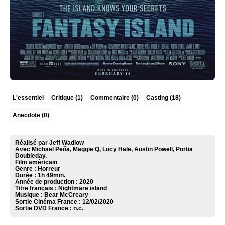
L'essentiel
Critique
(1)
Commentaire
(0)
Casting (18)
Anecdote (0)
Réalisé par Jeff Wadlow
Avec Michael Peña, Maggie Q, Lucy Hale, Austin Powell, Portia
Doubleday.
Film américain
Genre : Horreur
Durée : 1h 49min.
Année de production : 2020
Titre français : Nightmare island
Musique :
Bear McCreary
Sortie Cinéma France :
12/02/2020
Sortie DVD France :
n.c.