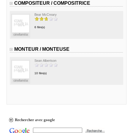
COMPOSITEUR / COMPOSITRICE
Bear McCreary
6 film(s)
MONTEUR / MONTEUSE
Sean Albertson
10 film(s)
Rechercher avec google