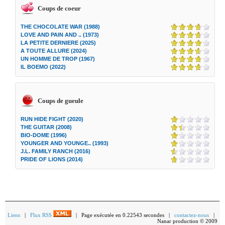
Coups de coeur
THE CHOCOLATE WAR (1988)
LOVE AND PAIN AND .. (1973)
LA PETITE DERNIERE (2025)
A TOUTE ALLURE (2024)
UN HOMME DE TROP (1967)
IL BOEMO (2022)
Coups de gueule
RUN HIDE FIGHT (2020)
THE GUITAR (2008)
BIO-DOME (1996)
YOUNGER AND YOUNGE.. (1993)
J.L. FAMILY RANCH (2016)
PRIDE OF LIONS (2014)
Liens
|
Flux RSS
| Page exécutée en 0.22543 secondes |
contactez-nous
|
Nanar production © 2009