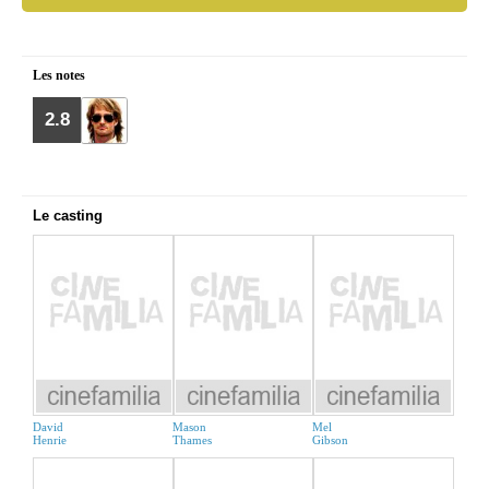
Les notes
2.8
Le casting
David
Mason
Mel
Henrie
Thames
Gibson