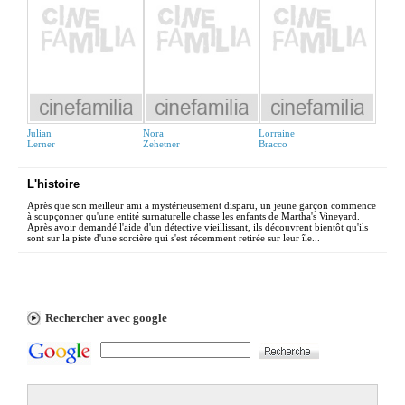
Julian
Nora
Lorraine
Lerner
Zehetner
Bracco
L'histoire
Après que son meilleur ami a mystérieusement disparu, un jeune garçon commence
à soupçonner qu'une entité surnaturelle chasse les enfants de Martha's Vineyard.
Après avoir demandé l'aide d'un détective vieillissant, ils découvrent bientôt qu'ils
sont sur la piste d'une sorcière qui s'est récemment retirée sur leur île...
Rechercher avec google