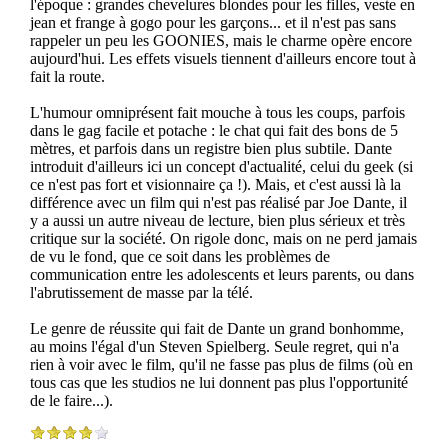
l'époque : grandes chevelures blondes pour les filles, veste en
jean et frange à gogo pour les garçons... et il n'est pas sans
rappeler un peu les GOONIES, mais le charme opère encore
aujourd'hui. Les effets visuels tiennent d'ailleurs encore tout à
fait la route.
L'humour omniprésent fait mouche à tous les coups, parfois
dans le gag facile et potache : le chat qui fait des bons de 5
mètres, et parfois dans un registre bien plus subtile. Dante
introduit d'ailleurs ici un concept d'actualité, celui du geek (si
ce n'est pas fort et visionnaire ça !). Mais, et c'est aussi là la
différence avec un film qui n'est pas réalisé par Joe Dante, il
y a aussi un autre niveau de lecture, bien plus sérieux et très
critique sur la société. On rigole donc, mais on ne perd jamais
de vu le fond, que ce soit dans les problèmes de
communication entre les adolescents et leurs parents, ou dans
l'abrutissement de masse par la télé.
Le genre de réussite qui fait de Dante un grand bonhomme,
au moins l'égal d'un Steven Spielberg. Seule regret, qui n'a
rien à voir avec le film, qu'il ne fasse pas plus de films (où en
tous cas que les studios ne lui donnent pas plus l'opportunité
de le faire...).