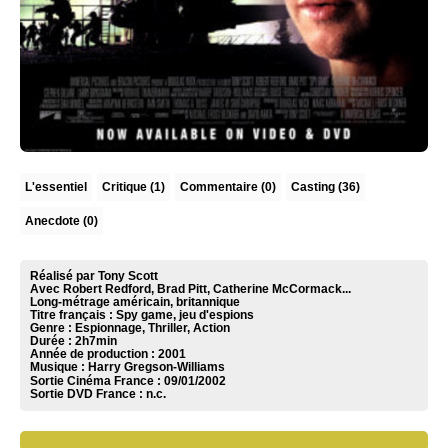
L'essentiel
Critique
(1)
Commentaire
(0)
Casting (36)
Anecdote (0)
Réalisé par Tony Scott
Avec Robert Redford, Brad Pitt, Catherine McCormack...
Long-métrage américain, britannique
Titre français : Spy game, jeu d'espions
Genre : Espionnage, Thriller, Action
Durée : 2h7min
Année de production : 2001
Musique :
Harry Gregson-Williams
Sortie Cinéma France :
09/01/2002
Sortie DVD France :
n.c.