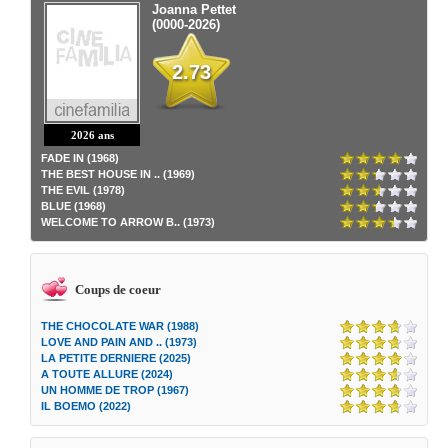
Joanna Pettet
(0000-2026)
2.73
2026 ans
FADE IN (1968)
THE BEST HOUSE IN .. (1969)
THE EVIL (1978)
BLUE (1968)
WELCOME TO ARROW B.. (1973)
Coups de coeur
THE CHOCOLATE WAR (1988)
LOVE AND PAIN AND .. (1973)
LA PETITE DERNIERE (2025)
A TOUTE ALLURE (2024)
UN HOMME DE TROP (1967)
IL BOEMO (2022)