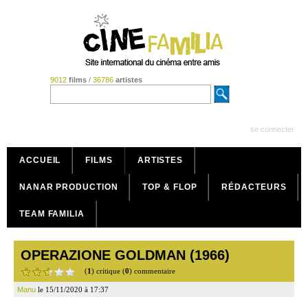
9012
films
/
36786
artistes
se connecter
ACCUEIL
FILMS
ARTISTES
NANAR PRODUCTION
TOP & FLOP
RÉDACTEURS
TEAM FAMILIA
OPERAZIONE GOLDMAN (1966)
(
1
) critique (
0
) commentaire
Manu
le 15/11/2020 à 17:37