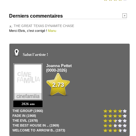
Derniers commentaires
THE GREAT TEXAS DYNAMITE CHASE
Merci Elvis, c'est corrigé !
Manu
Salut l'artiste !
Joanna Pettet
(0000-2026)
2.73
2026 ans
THE GROUP (1966)
FADE IN (1968)
THE EVIL (1978)
THE BEST HOUSE IN .. (1969)
WELCOME TO ARROW B.. (1973)