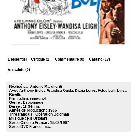
L'essentiel
Critique
(1)
Commentaire
(0)
Casting (17)
Anecdote (0)
Réalisé par Antonio Margheriti
Avec Anthony Eisley, Wandisa Guida, Diana Lorys, Folco Lulli, Luisa
Rivelli.
Film italien, espagnol
Genre : Espionnage
Durée : 1h 34min.
Année de production : 1966
Titre français : Opération Goldman
Musique :
Riz Ortolani
Sortie Cinéma France :
15/02/1967
Sortie DVD France :
n.c.