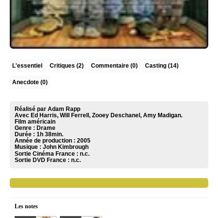
L'essentiel
Critiques
(2)
Commentaire
(0)
Casting (14)
Anecdote (0)
Réalisé par Adam Rapp
Avec Ed Harris, Will Ferrell, Zooey Deschanel, Amy Madigan.
Film américain
Genre : Drame
Durée : 1h 38min.
Année de production : 2005
Musique :
John Kimbrough
Sortie Cinéma France :
n.c.
Sortie DVD France :
n.c.
Les notes