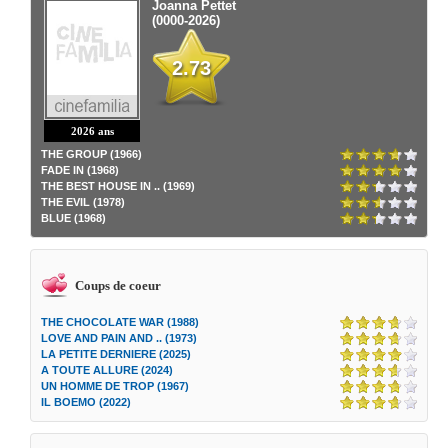
Joanna Pettet
(0000-2026)
2.73
2026 ans
THE GROUP (1966)
FADE IN (1968)
THE BEST HOUSE IN .. (1969)
THE EVIL (1978)
BLUE (1968)
Coups de coeur
THE CHOCOLATE WAR (1988)
LOVE AND PAIN AND .. (1973)
LA PETITE DERNIERE (2025)
A TOUTE ALLURE (2024)
UN HOMME DE TROP (1967)
IL BOEMO (2022)