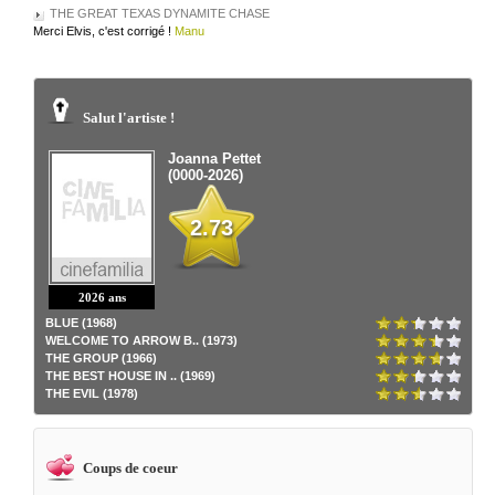
THE GREAT TEXAS DYNAMITE CHASE
Merci Elvis, c'est corrigé !
Manu
Salut l'artiste !
Joanna Pettet
(0000-2026)
2.73
2026 ans
BLUE (1968)
WELCOME TO ARROW B.. (1973)
THE GROUP (1966)
THE BEST HOUSE IN .. (1969)
THE EVIL (1978)
Coups de coeur