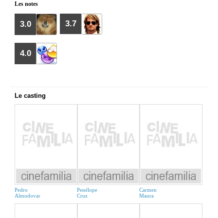
Les notes
3.7
3.0
4.0
Le casting
Pedro
Penélope
Carmen
Almodovar
Cruz
Maura