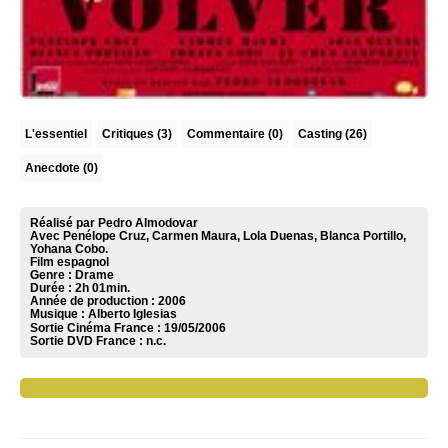
L'essentiel
Critiques
(3)
Commentaire
(0)
Casting (26)
Anecdote (0)
Réalisé par Pedro Almodovar
Avec Penélope Cruz, Carmen Maura, Lola Duenas, Blanca Portillo,
Yohana Cobo.
Film espagnol
Genre : Drame
Durée : 2h 01min.
Année de production : 2006
Musique :
Alberto Iglesias
Sortie Cinéma France :
19/05/2006
Sortie DVD France :
n.c.