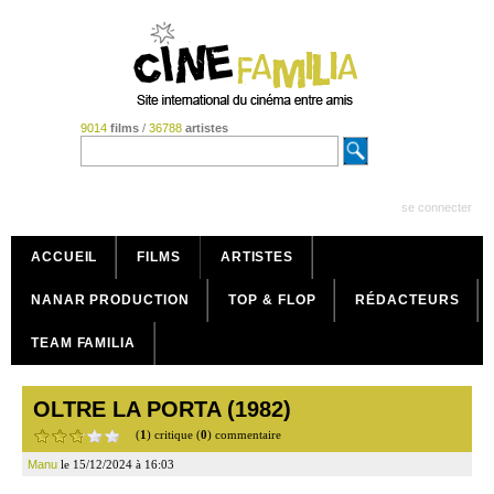
9014
films
/
36788
artistes
se connecter
ACCUEIL
FILMS
ARTISTES
NANAR PRODUCTION
TOP & FLOP
RÉDACTEURS
TEAM FAMILIA
OLTRE LA PORTA (1982)
(
1
) critique (
0
) commentaire
Manu
le 15/12/2024 à 16:03