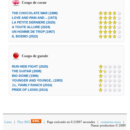
Coups de coeur
THE CHOCOLATE WAR (1988)
LOVE AND PAIN AND .. (1973)
LA PETITE DERNIERE (2025)
A TOUTE ALLURE (2024)
UN HOMME DE TROP (1967)
IL BOEMO (2022)
Coups de gueule
RUN HIDE FIGHT (2020)
THE GUITAR (2008)
BIO-DOME (1996)
YOUNGER AND YOUNGE.. (1993)
J.L. FAMILY RANCH (2016)
PRIDE OF LIONS (2014)
Liens
|
Flux RSS
| Page exécutée en 0.21897 secondes |
contactez-nous
|
Nanar production © 2009