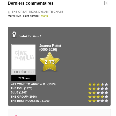
Derniers commentaires
THE GREAT TEXAS DYNAMITE CHASE
Merci Elvis, c'est corrigé !
Manu
Salut l'artiste !
Joanna Pettet
(0000-2026)
2.73
2026 ans
WELCOME TO ARROW B.. (1973)
THE EVIL (1978)
BLUE (1968)
THE GROUP (1966)
THE BEST HOUSE IN .. (1969)