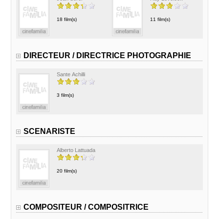
18 film(s)
11 film(s)
DIRECTEUR / DIRECTRICE PHOTOGRAPHIE
Sante Achilli
3 film(s)
SCENARISTE
Alberto Lattuada
20 film(s)
COMPOSITEUR / COMPOSITRICE