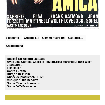
L'essentiel
Critique
(1)
Commentaire
(0)
Casting (10)
Anecdote (0)
Réalisé par Alberto Lattuada
Avec Lisa Gastoni, Gabriele Ferzetti, Elsa Martinelli, Frank Wolff,
Jean Sorel.
Film italien
Genre : Drame
Durée : 1h 41min.
Année de production : 1969
Musique :
Luis Bacalov
Sortie Cinéma France :
n.c.
Sortie DVD France :
n.c.