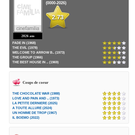
(0000-2026)
2.73
2026 ans
FADE IN (1968)
THE EVIL (1978)
WELCOME TO ARROW B.. (1973)
THE GROUP (1966)
THE BEST HOUSE IN .. (1969)
Coups de coeur
THE CHOCOLATE WAR (1988)
LOVE AND PAIN AND .. (1973)
LA PETITE DERNIERE (2025)
A TOUTE ALLURE (2024)
UN HOMME DE TROP (1967)
IL BOEMO (2022)