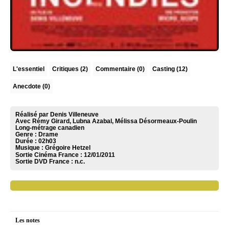
L'essentiel
Critiques
(2)
Commentaire
(0)
Casting (12)
Anecdote (0)
Réalisé par Denis Villeneuve
Avec Rémy Girard, Lubna Azabal, Mélissa Désormeaux-Poulin
Long-métrage canadien
Genre : Drame
Durée : 02h03
Musique :
Grégoire Hetzel
Sortie Cinéma France :
12/01/2011
Sortie DVD France :
n.c.
Les notes