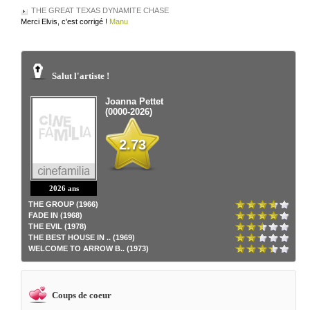
THE GREAT TEXAS DYNAMITE CHASE
Merci Elvis, c'est corrigé !
Manu
Salut l'artiste !
Joanna Pettet
(0000-2026)
2.73
2026 ans
THE GROUP (1966)
FADE IN (1968)
THE EVIL (1978)
THE BEST HOUSE IN .. (1969)
WELCOME TO ARROW B.. (1973)
Coups de coeur