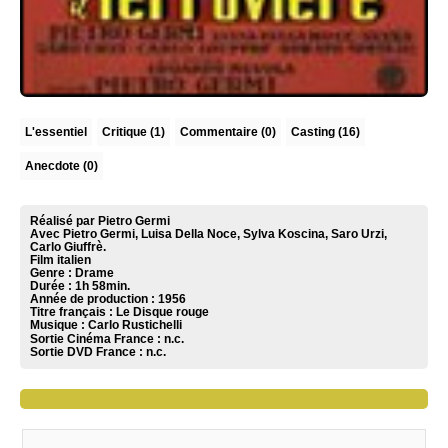
L'essentiel
Critique
(1)
Commentaire
(0)
Casting (16)
Anecdote (0)
Réalisé par Pietro Germi
Avec Pietro Germi, Luisa Della Noce, Sylva Koscina, Saro Urzi,
Carlo Giuffrè.
Film italien
Genre : Drame
Durée : 1h 58min.
Année de production : 1956
Titre français : Le Disque rouge
Musique :
Carlo Rustichelli
Sortie Cinéma France :
n.c.
Sortie DVD France :
n.c.