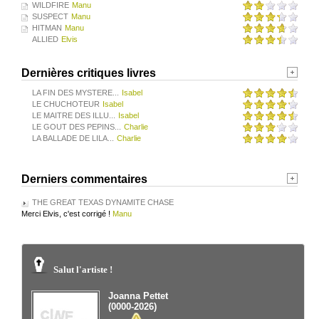
WILDFIRE
Manu
SUSPECT
Manu
HITMAN
Manu
ALLIED
Elvis
Dernières critiques livres
LA FIN DES MYSTERE...
Isabel
LE CHUCHOTEUR
Isabel
LE MAITRE DES ILLU...
Isabel
LE GOUT DES PEPINS...
Charlie
LA BALLADE DE LILA...
Charlie
Derniers commentaires
THE GREAT TEXAS DYNAMITE CHASE
Merci Elvis, c'est corrigé !
Manu
Salut l'artiste !
Joanna Pettet
(0000-2026)