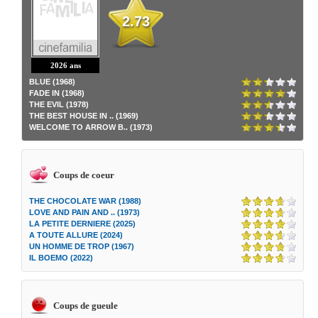
2.73
2026 ans
BLUE (1968)
FADE IN (1968)
THE EVIL (1978)
THE BEST HOUSE IN .. (1969)
WELCOME TO ARROW B.. (1973)
Coups de coeur
THE CHOCOLATE WAR (1988)
LOVE AND PAIN AND .. (1973)
LA PETITE DERNIERE (2025)
A TOUTE ALLURE (2024)
UN HOMME DE TROP (1967)
IL BOEMO (2022)
Coups de gueule