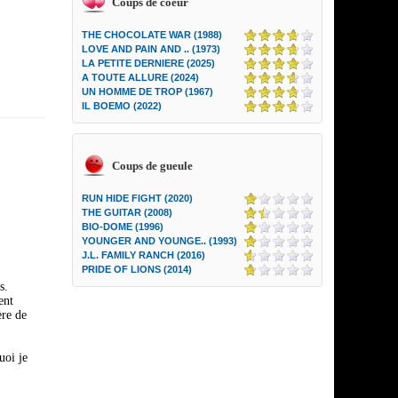
Coups de coeur
THE CHOCOLATE WAR (1988)
LOVE AND PAIN AND .. (1973)
LA PETITE DERNIERE (2025)
A TOUTE ALLURE (2024)
UN HOMME DE TROP (1967)
IL BOEMO (2022)
Coups de gueule
RUN HIDE FIGHT (2020)
THE GUITAR (2008)
BIO-DOME (1996)
YOUNGER AND YOUNGE.. (1993)
J.L. FAMILY RANCH (2016)
PRIDE OF LIONS (2014)
s.
ent
ère de
uoi je