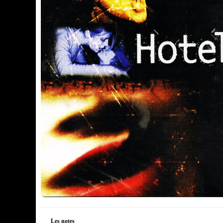
Les notes