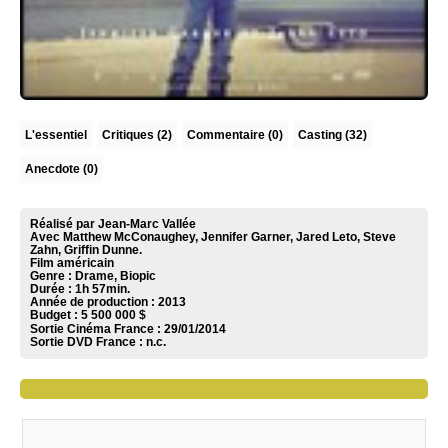
L'essentiel
Critiques
(2)
Commentaire
(0)
Casting (32)
Anecdote (0)
Réalisé par Jean-Marc Vallée
Avec Matthew McConaughey, Jennifer Garner, Jared Leto, Steve
Zahn, Griffin Dunne.
Film américain
Genre : Drame, Biopic
Durée : 1h 57min.
Année de production : 2013
Budget : 5 500 000 $
Sortie Cinéma France :
29/01/2014
Sortie DVD France :
n.c.