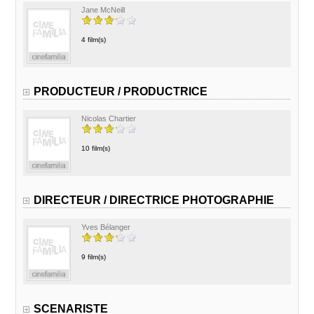
Jane McNeill
4 film(s)
PRODUCTEUR / PRODUCTRICE
Nicolas Chartier
10 film(s)
DIRECTEUR / DIRECTRICE PHOTOGRAPHIE
Yves Bélanger
9 film(s)
SCENARISTE