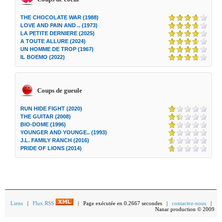
THE CHOCOLATE WAR (1988)
LOVE AND PAIN AND .. (1973)
LA PETITE DERNIERE (2025)
A TOUTE ALLURE (2024)
UN HOMME DE TROP (1967)
IL BOEMO (2022)
Coups de gueule
RUN HIDE FIGHT (2020)
THE GUITAR (2008)
BIO-DOME (1996)
YOUNGER AND YOUNGE.. (1993)
J.L. FAMILY RANCH (2016)
PRIDE OF LIONS (2014)
Liens
|
Flux RSS
| Page exécutée en 0.2667 secondes |
contactez-nous
|
Nanar production © 2009