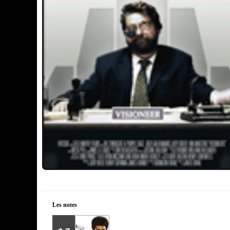
Les notes