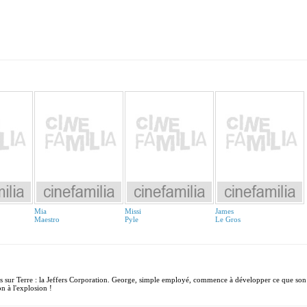
Mia
Missi
James
Maestro
Pyle
Le Gros
ies sur Terre : la Jeffers Corporation. George, simple employé, commence à développer ce que son
n à l'explosion !