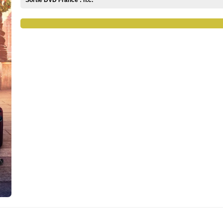
Sortie DVD France :
n.c.