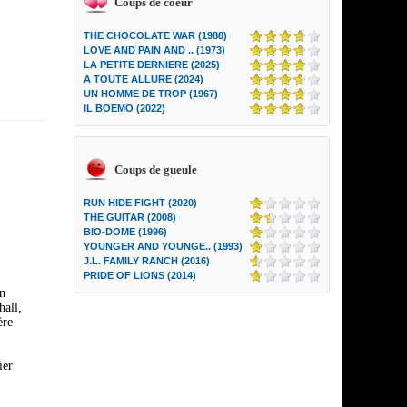
Coups de coeur
THE CHOCOLATE WAR (1988)
LOVE AND PAIN AND .. (1973)
LA PETITE DERNIERE (2025)
A TOUTE ALLURE (2024)
UN HOMME DE TROP (1967)
IL BOEMO (2022)
Coups de gueule
RUN HIDE FIGHT (2020)
THE GUITAR (2008)
BIO-DOME (1996)
YOUNGER AND YOUNGE.. (1993)
J.L. FAMILY RANCH (2016)
PRIDE OF LIONS (2014)
an
hall,
ère
ier