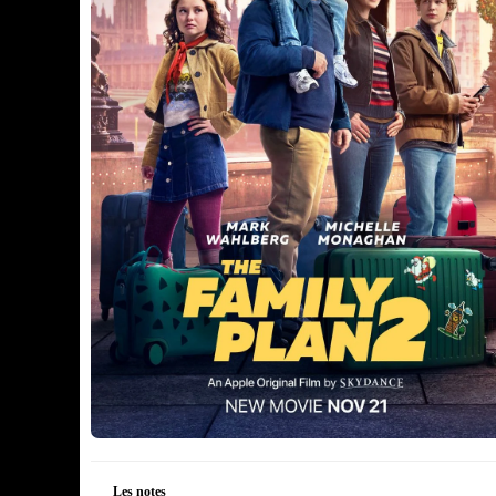
Les notes