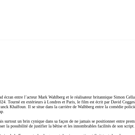
d écran entre l’acteur Mark Wahlberg et le réalisateur britannique Simon Cell
24. Tourné en extérieurs à Londres et Paris, le film est écrit par David Cogges
nck Khalfoun. Il se situe dans la carrière de Walhberg entre la comédie polici
up.
 surtout un brin cynique dans sa façon de ne jamais se positionner entre prem
er la possibilité de justifier la bêtise et les innombrables facilités de son script.