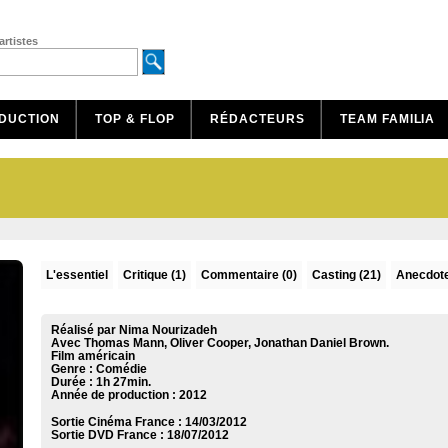
artistes
DUCTION
TOP & FLOP
RÉDACTEURS
TEAM FAMILIA
L'essentiel
Critique
(1)
Commentaire
(0)
Casting (21)
Anecdote
Réalisé par Nima Nourizadeh
Avec Thomas Mann, Oliver Cooper, Jonathan Daniel Brown.
Film américain
Genre : Comédie
Durée : 1h 27min.
Année de production : 2012
Sortie Cinéma France :
14/03/2012
Sortie DVD France :
18/07/2012