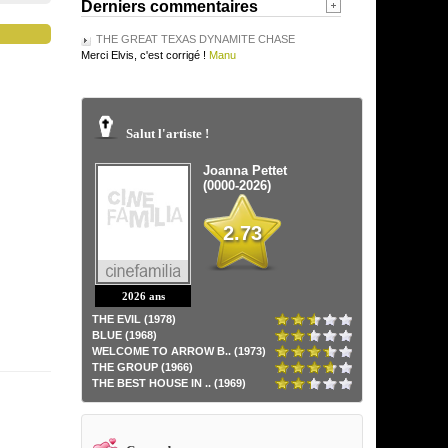
Derniers commentaires
THE GREAT TEXAS DYNAMITE CHASE
Merci Elvis, c'est corrigé !
Manu
Salut l'artiste !
Joanna Pettet
(0000-2026)
2.73
2026 ans
THE EVIL (1978)
BLUE (1968)
WELCOME TO ARROW B.. (1973)
THE GROUP (1966)
THE BEST HOUSE IN .. (1969)