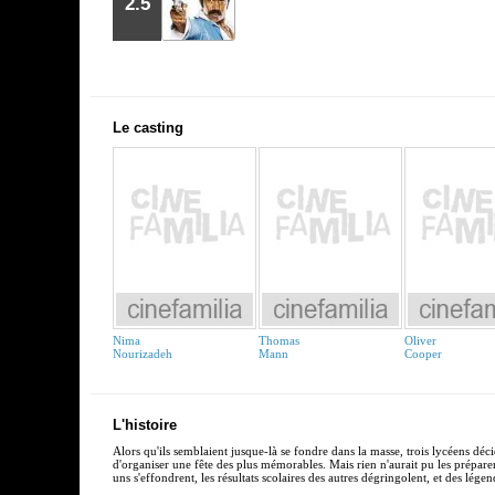
2.5
Le casting
Nima
Thomas
Oliver
Nourizadeh
Mann
Cooper
L'histoire
Alors qu'ils semblaient jusque-là se fondre dans la masse, trois lycéens déci
d'organiser une fête des plus mémorables. Mais rien n'aurait pu les préparer
uns s'effondrent, les résultats scolaires des autres dégringolent, et des lég