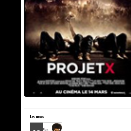
Les notes