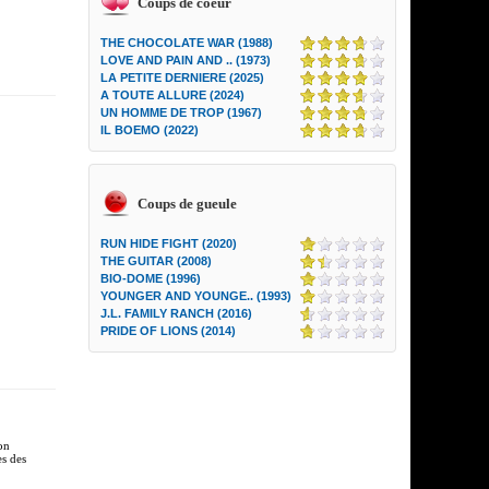
Coups de coeur
THE CHOCOLATE WAR (1988)
LOVE AND PAIN AND .. (1973)
LA PETITE DERNIERE (2025)
A TOUTE ALLURE (2024)
UN HOMME DE TROP (1967)
IL BOEMO (2022)
Coups de gueule
RUN HIDE FIGHT (2020)
THE GUITAR (2008)
BIO-DOME (1996)
YOUNGER AND YOUNGE.. (1993)
J.L. FAMILY RANCH (2016)
PRIDE OF LIONS (2014)
ion
es des