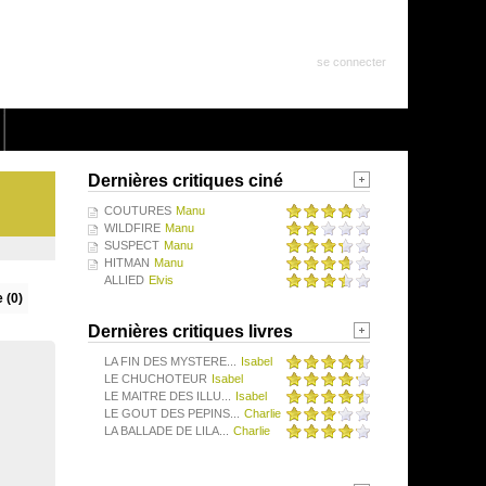
se connecter
Dernières critiques ciné
COUTURES
Manu
WILDFIRE
Manu
SUSPECT
Manu
HITMAN
Manu
ALLIED
Elvis
 (0)
Dernières critiques livres
LA FIN DES MYSTERE...
Isabel
LE CHUCHOTEUR
Isabel
LE MAITRE DES ILLU...
Isabel
LE GOUT DES PEPINS...
Charlie
LA BALLADE DE LILA...
Charlie