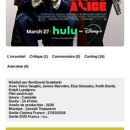
L'essentiel
Critique
(1)
Commentaire
(0)
Casting (16)
Anecdote (0)
Réalisé par BenDavid Grabinski
Avec Vince Vaughn, James Marsden, Eiza Gonzalez, Keith David,
Dolph Lundgren.
Film américain
Genre : Comédie
Durée : 1h 47min.
Année de production : 2026
Musique :
Joseph Trapanese
Sortie Cinéma France :
27/03/2026
Sortie DVD France :
n.c.