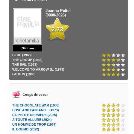
Joanna Pettet
(0000-2026)
2.73
2026 ans
BLUE (1968)
THE GROUP (1966)
THE EVIL (1978)
WELCOME TO ARROW B.. (1973)
FADE IN (1968)
Coups de coeur
THE CHOCOLATE WAR (1988)
LOVE AND PAIN AND .. (1973)
LA PETITE DERNIERE (2025)
A TOUTE ALLURE (2024)
UN HOMME DE TROP (1967)
IL BOEMO (2022)