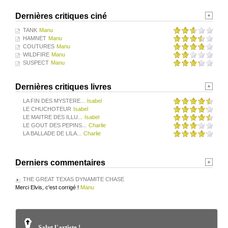
Dernières critiques ciné
TANK
Manu
HAMNET
Manu
COUTURES
Manu
WILDFIRE
Manu
SUSPECT
Manu
Dernières critiques livres
LA FIN DES MYSTERE...
Isabel
LE CHUCHOTEUR
Isabel
LE MAITRE DES ILLU...
Isabel
LE GOUT DES PEPINS...
Charlie
LA BALLADE DE LILA...
Charlie
Derniers commentaires
THE GREAT TEXAS DYNAMITE CHASE
Merci Elvis, c'est corrigé !
Manu
Salut l'artiste !