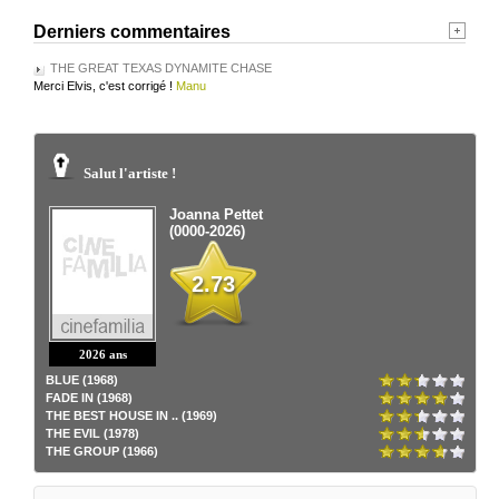
Derniers commentaires
THE GREAT TEXAS DYNAMITE CHASE
Merci Elvis, c'est corrigé !
Manu
Salut l'artiste !
Joanna Pettet
(0000-2026)
2.73
2026 ans
BLUE (1968)
FADE IN (1968)
THE BEST HOUSE IN .. (1969)
THE EVIL (1978)
THE GROUP (1966)