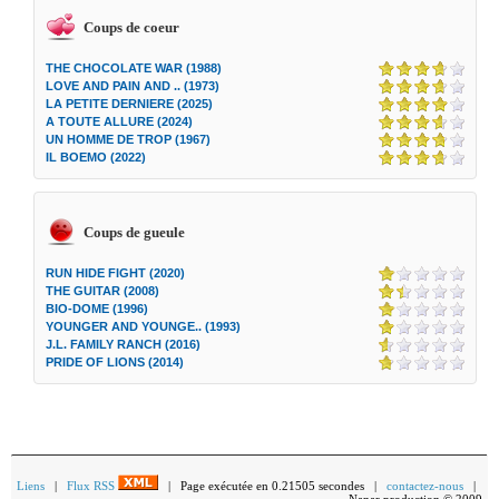
Coups de coeur
THE CHOCOLATE WAR (1988)
LOVE AND PAIN AND .. (1973)
LA PETITE DERNIERE (2025)
A TOUTE ALLURE (2024)
UN HOMME DE TROP (1967)
IL BOEMO (2022)
Coups de gueule
RUN HIDE FIGHT (2020)
THE GUITAR (2008)
BIO-DOME (1996)
YOUNGER AND YOUNGE.. (1993)
J.L. FAMILY RANCH (2016)
PRIDE OF LIONS (2014)
Liens
|
Flux RSS
| Page exécutée en 0.21505 secondes |
contactez-nous
|
Nanar production © 2009