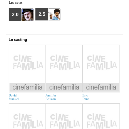
Les notes
2.5
2.0
Le casting
David
Jennifer
Eric
Frankel
Aniston
Dane