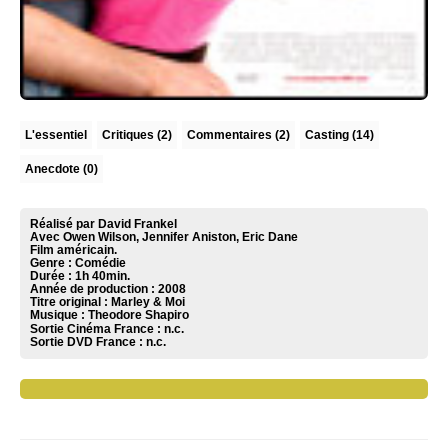
L'essentiel
Critiques
(2)
Commentaires
(2)
Casting (14)
Anecdote (0)
Réalisé par David Frankel
Avec Owen Wilson, Jennifer Aniston, Eric Dane
Film américain.
Genre : Comédie
Durée : 1h 40min.
Année de production : 2008
Titre original : Marley & Moi
Musique :
Theodore Shapiro
Sortie Cinéma France :
n.c.
Sortie DVD France :
n.c.