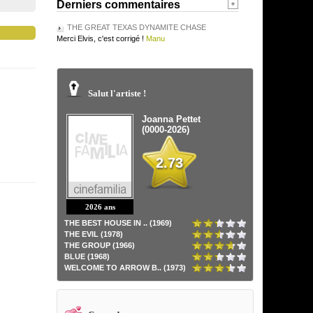
Derniers commentaires
THE GREAT TEXAS DYNAMITE CHASE
Merci Elvis, c'est corrigé !
Manu
Salut l'artiste !
Joanna Pettet
(0000-2026)
2.73
2026 ans
THE BEST HOUSE IN .. (1969)
THE EVIL (1978)
THE GROUP (1966)
BLUE (1968)
WELCOME TO ARROW B.. (1973)