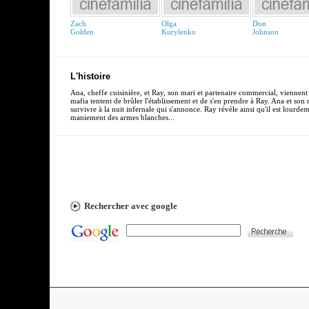
Zach
Olga
Don
Golden
Kurylenko
Johnson
L'histoire
Ana, cheffe cuisinière, et Ray, son mari et partenaire commercial, viennent
mafia tentent de brûler l'établissement et de s'en prendre à Ray. Ana et son m
survivre à la nuit infernale qui s'annonce. Ray révèle ainsi qu'il est lourd
maniement des armes blanches...
Rechercher avec google