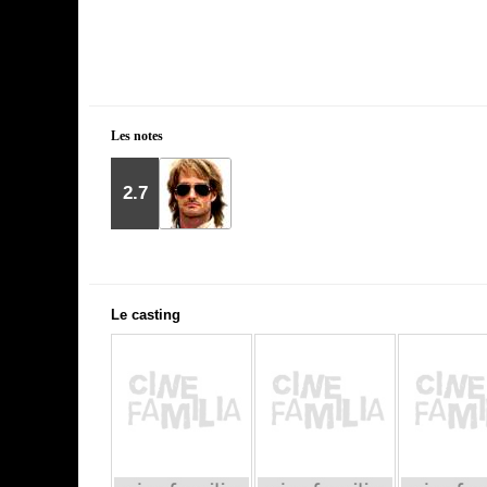
Les notes
2.7
Le casting