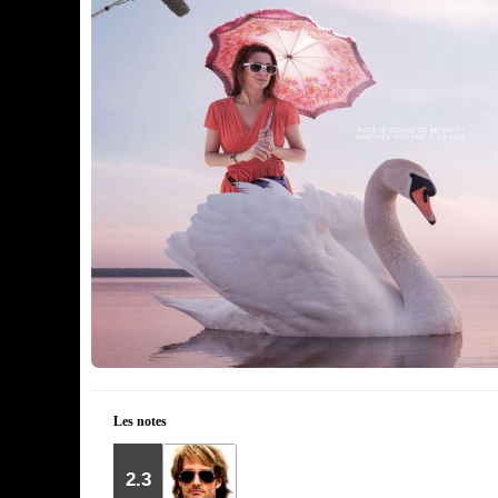
Les notes
2.3