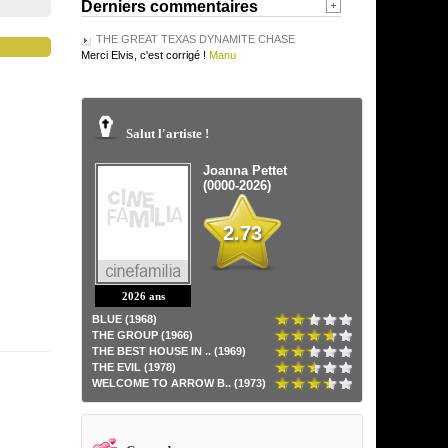
Derniers commentaires
THE GREAT TEXAS DYNAMITE CHASE
Merci Elvis, c'est corrigé !
Manu
Salut l'artiste !
Joanna Pettet
(0000-2026)
2.73
2026 ans
BLUE (1968)
THE GROUP (1966)
THE BEST HOUSE IN .. (1969)
THE EVIL (1978)
WELCOME TO ARROW B.. (1973)