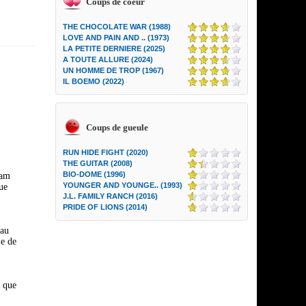
Coups de coeur
THE CHOCOLATE WAR (1988)
LOVE AND PAIN AND .. (1973)
LA PETITE DERNIERE (2025)
A TOUTE ALLURE (2024)
UN HOMME DE TROP (1967)
IL BOEMO (2022)
Coups de gueule
RUN HIDE FIGHT (2020)
THE GUITAR (2008)
BIO-DOME (1996)
dam
YOUNGER AND YOUNGE.. (1993)
ue
J.L. FAMILY RANCH (2016)
PRIDE OF LIONS (2014)
 au
le de
i que