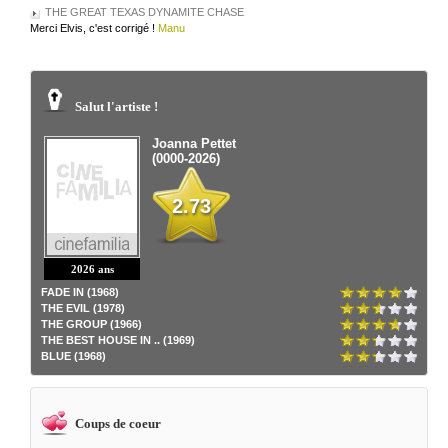
THE GREAT TEXAS DYNAMITE CHASE
Merci Elvis, c'est corrigé !
Manu
Salut l'artiste !
Joanna Pettet
(0000-2026)
2.73
2026 ans
FADE IN (1968)
THE EVIL (1978)
THE GROUP (1966)
THE BEST HOUSE IN .. (1969)
BLUE (1968)
Coups de coeur