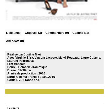
L'essentiel
Critiques
(3)
Commentaire
(0)
Casting (11)
Anecdote (0)
Réalisé par Justine Triet
Avec Virginie Efira, Vincent Lacoste, Melvil Poupaud, Laure Calamy,
Laurent Poitrenaux
Film français
Genre : Comédie dramatique
Durée : 1h 36min.
Année de production : 2016
Sortie Cinéma France :
14/09/2016
Sortie DVD France :
n.c.
Les notes