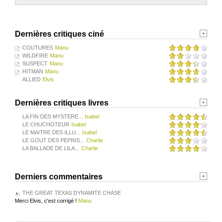
Dernières critiques ciné
COUTURES
Manu
WILDFIRE
Manu
SUSPECT
Manu
HITMAN
Manu
ALLIED
Elvis
Dernières critiques livres
LA FIN DES MYSTERE...
Isabel
LE CHUCHOTEUR
Isabel
LE MAITRE DES ILLU...
Isabel
LE GOUT DES PEPINS...
Charlie
LA BALLADE DE LILA...
Charlie
Derniers commentaires
THE GREAT TEXAS DYNAMITE CHASE
Merci Elvis, c'est corrigé !
Manu