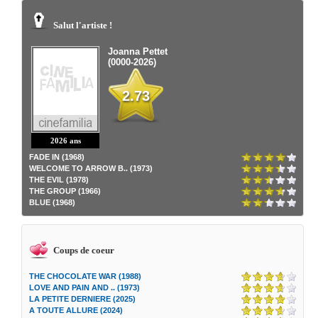
Salut l'artiste !
Joanna Pettet
(0000-2026)
2.73
2026 ans
FADE IN (1968)
WELCOME TO ARROW B.. (1973)
THE EVIL (1978)
THE GROUP (1966)
BLUE (1968)
Coups de coeur
THE CHOCOLATE WAR (1988)
LOVE AND PAIN AND .. (1973)
LA PETITE DERNIERE (2025)
A TOUTE ALLURE (2024)