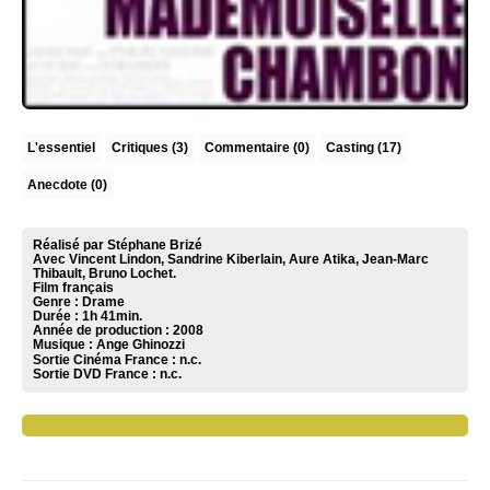
L'essentiel
Critiques
(3)
Commentaire
(0)
Casting (17)
Anecdote (0)
Réalisé par Stéphane Brizé
Avec Vincent Lindon, Sandrine Kiberlain, Aure Atika, Jean-Marc
Thibault, Bruno Lochet.
Film français
Genre : Drame
Durée : 1h 41min.
Année de production : 2008
Musique :
Ange Ghinozzi
Sortie Cinéma France :
n.c.
Sortie DVD France :
n.c.