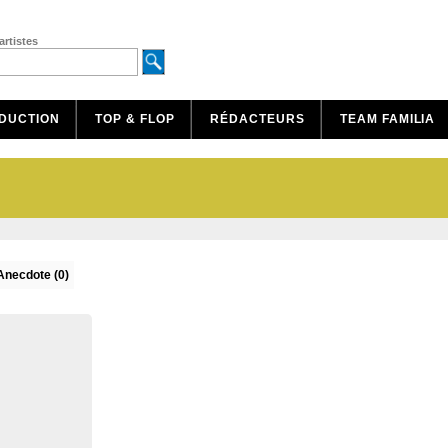
artistes
DUCTION
TOP & FLOP
RÉDACTEURS
TEAM FAMILIA
Anecdote (0)