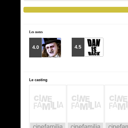
Les notes
4.5
4.0
Le casting