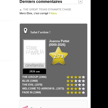
Derniers commentaires
THE GREAT TEXAS DYNAMITE CHASE
Merci Elvis, c'est corrigé !
Manu
Salut l'artiste !
Joanna Pettet
(0000-2026)
2.73
2026 ans
THE GROUP (1966)
BLUE (1968)
THE EVIL (1978)
WELCOME TO ARROW B.. (1973)
FADE IN (1968)