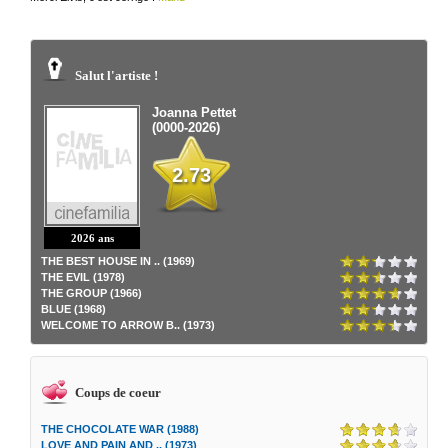
Salut l'artiste !
Joanna Pettet
(0000-2026)
2.73
2026 ans
THE BEST HOUSE IN .. (1969)
THE EVIL (1978)
THE GROUP (1966)
BLUE (1968)
WELCOME TO ARROW B.. (1973)
Coups de coeur
THE CHOCOLATE WAR (1988)
LOVE AND PAIN AND .. (1973)