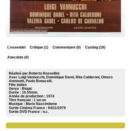
L'essentiel
Critique
(1)
Commentaire
(0)
Casting (19)
Anecdote (0)
Réalisé par Roberto Rossellini
Avec Luigi Vannucchi, Dominique Darel, Rita Calderoni, Omero
Antonutti, Paolo Bonacelli.
Film italien
Genre : Biopic
Durée : 1h 55min.
Année de production : 1974
Titre français : L'an un
Musique :
Mario Nascimbene
Sortie Cinéma France :
04/11/1979
Sortie DVD France :
n.c.