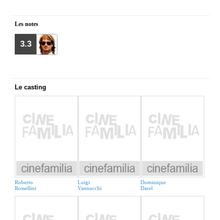
Les notes
3.3
Le casting
Roberto
Luigi
Dominique
Rossellini
Vannucchi
Darel