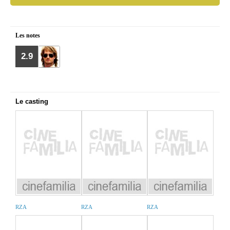
Les notes
2.9
Le casting
RZA
RZA
RZA