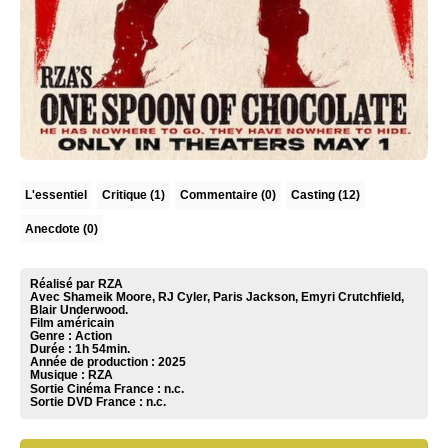
L'essentiel
Critique
(1)
Commentaire
(0)
Casting (12)
Anecdote (0)
Réalisé par RZA
Avec Shameik Moore, RJ Cyler, Paris Jackson, Emyri Crutchfield,
Blair Underwood.
Film américain
Genre : Action
Durée : 1h 54min.
Année de production : 2025
Musique :
RZA
Sortie Cinéma France :
n.c.
Sortie DVD France :
n.c.