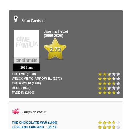
Salut l'artiste !
Joanna Pettet
(0000-2026)
2.73
2026 ans
THE EVIL (1978)
WELCOME TO ARROW B.. (1973)
THE GROUP (1966)
BLUE (1968)
FADE IN (1968)
Coups de coeur
THE CHOCOLATE WAR (1988)
LOVE AND PAIN AND .. (1973)