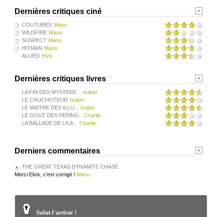
Dernières critiques ciné
COUTURES
Manu
WILDFIRE
Manu
SUSPECT
Manu
HITMAN
Manu
ALLIED
Elvis
Dernières critiques livres
LA FIN DES MYSTERE...
Isabel
LE CHUCHOTEUR
Isabel
LE MAITRE DES ILLU...
Isabel
LE GOUT DES PEPINS...
Charlie
LA BALLADE DE LILA...
Charlie
Derniers commentaires
THE GREAT TEXAS DYNAMITE CHASE
Merci Elvis, c'est corrigé !
Manu
Salut l'artiste !