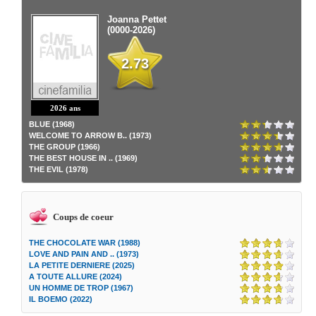
Joanna Pettet
(0000-2026)
2.73
2026 ans
BLUE (1968)
WELCOME TO ARROW B.. (1973)
THE GROUP (1966)
THE BEST HOUSE IN .. (1969)
THE EVIL (1978)
Coups de coeur
THE CHOCOLATE WAR (1988)
LOVE AND PAIN AND .. (1973)
LA PETITE DERNIERE (2025)
A TOUTE ALLURE (2024)
UN HOMME DE TROP (1967)
IL BOEMO (2022)