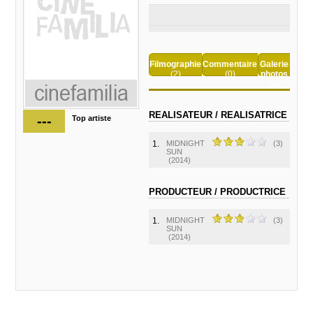
Filmographie
Commentaire
Galerie
(2)
(0)
photos
(0)
REALISATEUR / REALISATRICE
---
Top artiste
1.
MIDNIGHT
(3)
SUN
(2014)
PRODUCTEUR / PRODUCTRICE
1.
MIDNIGHT
(3)
SUN
(2014)