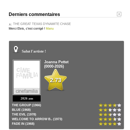
Derniers commentaires
THE GREAT TEXAS DYNAMITE CHASE
Merci Elvis, c'est corrigé !
Manu
Salut l'artiste !
Joanna Pettet
(0000-2026)
2.73
2026 ans
THE GROUP (1966)
BLUE (1968)
THE EVIL (1978)
WELCOME TO ARROW B.. (1973)
FADE IN (1968)