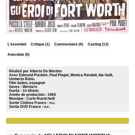
L'essentiel
Critique
(1)
Commentaire
(0)
Casting (13)
Anecdote (0)
Réalisé par Alberto De Martino
Avec Edmund Purdom, Paul Piaget, Monica Randall, Ida Galli,
Umberto Raho.
Film italien, espagnol
Genre : Western
Durée : 1h 40min.
Année de production : 1965
Musique :
Carlo Rustichelli
Sortie Cinéma France :
n.c.
Sortie DVD France :
n.c.