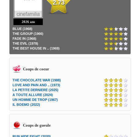
2.73
2026 ans
BLUE (1968)
THE GROUP (1966)
FADE IN (1968)
THE EVIL (1978)
THE BEST HOUSE IN .. (1969)
Coups de coeur
THE CHOCOLATE WAR (1988)
LOVE AND PAIN AND .. (1973)
LA PETITE DERNIERE (2025)
A TOUTE ALLURE (2024)
UN HOMME DE TROP (1967)
IL BOEMO (2022)
Coups de gueule
RUN HIDE FIGHT (2020)