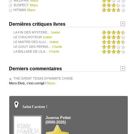
WILDFIRE
Manu
SUSPECT
Manu
HITMAN
Manu
Dernières critiques livres
LA FIN DES MYSTERE...
Isabel
LE CHUCHOTEUR
Isabel
LE MAITRE DES ILLU...
Isabel
LE GOUT DES PEPINS...
Charlie
LA BALLADE DE LILA...
Charlie
Derniers commentaires
THE GREAT TEXAS DYNAMITE CHASE
Merci Elvis, c'est corrigé !
Manu
Salut l'artiste !
Joanna Pettet
(0000-2026)