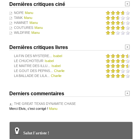
Dernières critiques ciné
NOPE
Manu
TANK
Manu
HAMNET
Manu
COUTURES
Manu
WILDFIRE
Manu
Dernières critiques livres
LA FIN DES MYSTERE...
Isabel
LE CHUCHOTEUR
Isabel
LE MAITRE DES ILLU...
Isabel
LE GOUT DES PEPINS...
Charlie
LA BALLADE DE LILA...
Charlie
Derniers commentaires
THE GREAT TEXAS DYNAMITE CHASE
Merci Elvis, c'est corrigé !
Manu
Salut l'artiste !