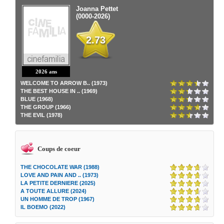
Joanna Pettet
(0000-2026)
2.73
2026 ans
WELCOME TO ARROW B.. (1973)
THE BEST HOUSE IN .. (1969)
BLUE (1968)
THE GROUP (1966)
THE EVIL (1978)
Coups de coeur
THE CHOCOLATE WAR (1988)
LOVE AND PAIN AND .. (1973)
LA PETITE DERNIERE (2025)
A TOUTE ALLURE (2024)
UN HOMME DE TROP (1967)
IL BOEMO (2022)