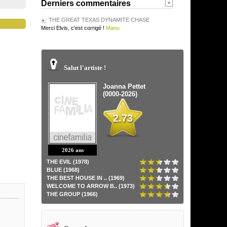
Derniers commentaires
THE GREAT TEXAS DYNAMITE CHASE
Merci Elvis, c'est corrigé !
Manu
Salut l'artiste !
Joanna Pettet
(0000-2026)
2.73
2026 ans
THE EVIL (1978)
BLUE (1968)
THE BEST HOUSE IN .. (1969)
WELCOME TO ARROW B.. (1973)
THE GROUP (1966)