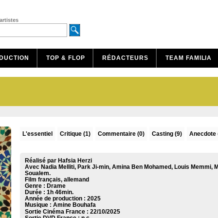
artistes
DUCTION
TOP & FLOP
RÉDACTEURS
TEAM FAMILIA
L'essentiel
Critique
(1)
Commentaire
(0)
Casting (9)
Anecdote 
Réalisé par Hafsia Herzi
Avec Nadia Melliti, Park Ji-min, Amina Ben Mohamed, Louis Memmi, 
Soualem.
Film français, allemand
Genre : Drame
Durée : 1h 46min.
Année de production : 2025
Musique :
Amine Bouhafa
Sortie Cinéma France :
22/10/2025