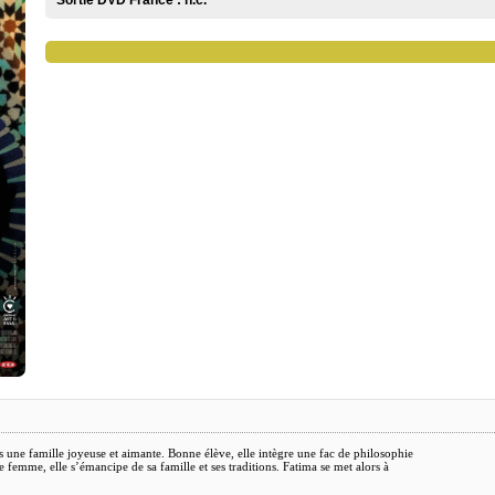
Sortie DVD France :
n.c.
ans une famille joyeuse et aimante. Bonne élève, elle intègre une fac de philosophie
femme, elle s’émancipe de sa famille et ses traditions. Fatima se met alors à