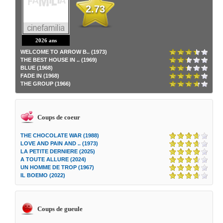
2.73
2026 ans
WELCOME TO ARROW B.. (1973)
THE BEST HOUSE IN .. (1969)
BLUE (1968)
FADE IN (1968)
THE GROUP (1966)
Coups de coeur
THE CHOCOLATE WAR (1988)
LOVE AND PAIN AND .. (1973)
LA PETITE DERNIERE (2025)
A TOUTE ALLURE (2024)
UN HOMME DE TROP (1967)
IL BOEMO (2022)
Coups de gueule