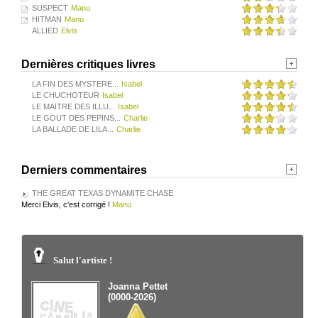
SUSPECT
Manu
HITMAN
Manu
ALLIED
Elvis
Dernières critiques livres
LA FIN DES MYSTERE...
Isabel
LE CHUCHOTEUR
Isabel
LE MAITRE DES ILLU...
Isabel
LE GOUT DES PEPINS...
Charlie
LA BALLADE DE LILA...
Charlie
Derniers commentaires
THE GREAT TEXAS DYNAMITE CHASE
Merci Elvis, c'est corrigé !
Manu
Salut l'artiste !
Joanna Pettet
(0000-2026)