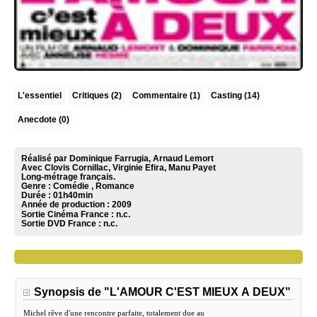
L'essentiel
Critiques
(2)
Commentaire
(1)
Casting (14)
Anecdote (0)
Réalisé par Dominique Farrugia, Arnaud Lemort
Avec Clovis Cornillac, Virginie Efira, Manu Payet
Long-métrage français.
Genre : Comédie , Romance
Durée : 01h40min
Année de production : 2009
Sortie Cinéma France :
n.c.
Sortie DVD France :
n.c.
Synopsis de "L'AMOUR C'EST MIEUX A DEUX"
Michel rêve d'une rencontre parfaite, totalement due au