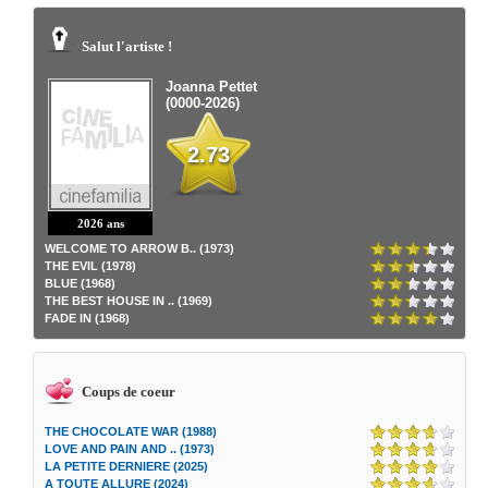
Salut l'artiste !
Joanna Pettet
(0000-2026)
2.73
2026 ans
WELCOME TO ARROW B.. (1973)
THE EVIL (1978)
BLUE (1968)
THE BEST HOUSE IN .. (1969)
FADE IN (1968)
Coups de coeur
THE CHOCOLATE WAR (1988)
LOVE AND PAIN AND .. (1973)
LA PETITE DERNIERE (2025)
A TOUTE ALLURE (2024)