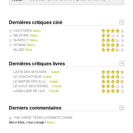
Dernières critiques ciné
COUTURES
Manu
WILDFIRE
Manu
SUSPECT
Manu
HITMAN
Manu
ALLIED
Elvis
Dernières critiques livres
LA FIN DES MYSTERE...
Isabel
LE CHUCHOTEUR
Isabel
LE MAITRE DES ILLU...
Isabel
LE GOUT DES PEPINS...
Charlie
LA BALLADE DE LILA...
Charlie
Derniers commentaires
THE GREAT TEXAS DYNAMITE CHASE
Merci Elvis, c'est corrigé !
Manu