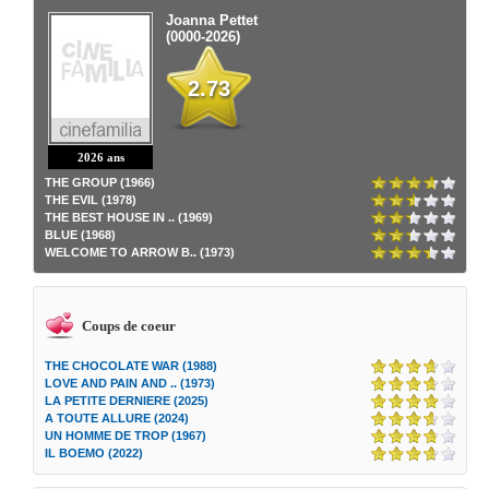
Joanna Pettet
(0000-2026)
2.73
2026 ans
THE GROUP (1966)
THE EVIL (1978)
THE BEST HOUSE IN .. (1969)
BLUE (1968)
WELCOME TO ARROW B.. (1973)
Coups de coeur
THE CHOCOLATE WAR (1988)
LOVE AND PAIN AND .. (1973)
LA PETITE DERNIERE (2025)
A TOUTE ALLURE (2024)
UN HOMME DE TROP (1967)
IL BOEMO (2022)