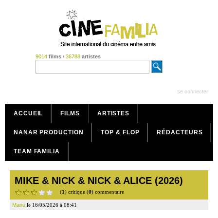
9014
films
/
36788
artistes
se connecter
ACCUEIL
FILMS
ARTISTES
NANAR PRODUCTION
TOP & FLOP
RÉDACTEURS
TEAM FAMILIA
MIKE & NICK & NICK & ALICE (2026)
(
1
) critique (
0
) commentaire
Manu
le 16/05/2026 à 08:41