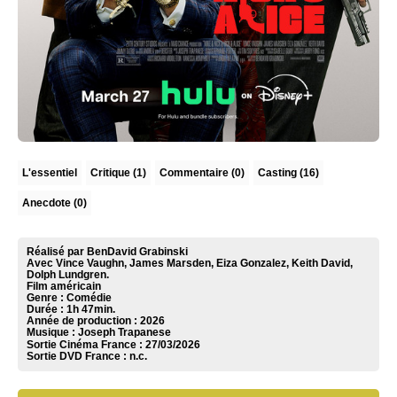
L'essentiel
Critique
(1)
Commentaire
(0)
Casting (16)
Anecdote (0)
Réalisé par BenDavid Grabinski
Avec Vince Vaughn, James Marsden, Eiza Gonzalez, Keith David,
Dolph Lundgren.
Film américain
Genre : Comédie
Durée : 1h 47min.
Année de production : 2026
Musique :
Joseph Trapanese
Sortie Cinéma France :
27/03/2026
Sortie DVD France :
n.c.