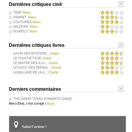
Dernières critiques ciné
TANK
Manu
HAMNET
Manu
COUTURES
Manu
WILDFIRE
Manu
SUSPECT
Manu
Dernières critiques livres
LA FIN DES MYSTERE...
Isabel
LE CHUCHOTEUR
Isabel
LE MAITRE DES ILLU...
Isabel
LE GOUT DES PEPINS...
Charlie
LA BALLADE DE LILA...
Charlie
Derniers commentaires
THE GREAT TEXAS DYNAMITE CHASE
Merci Elvis, c'est corrigé !
Manu
Salut l'artiste !