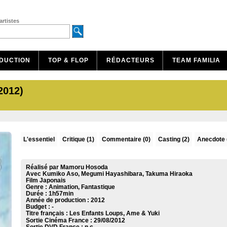
artistes
DUCTION
TOP & FLOP
RÉDACTEURS
TEAM FAMILIA
012)
L'essentiel
Critique
(1)
Commentaire
(0)
Casting (2)
Anecdote 
Réalisé par Mamoru Hosoda
Avec Kumiko Aso, Megumi Hayashibara, Takuma Hiraoka
Film Japonais
Genre : Animation, Fantastique
Durée : 1h57min
Année de production : 2012
Budget : -
Titre français : Les Enfants Loups, Ame & Yuki
Sortie Cinéma France :
29/08/2012