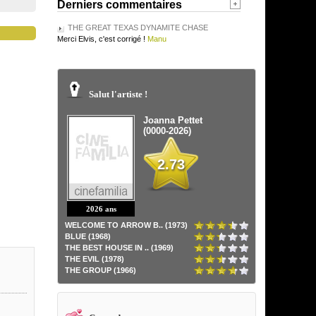
Derniers commentaires
THE GREAT TEXAS DYNAMITE CHASE
Merci Elvis, c'est corrigé !
Manu
Salut l'artiste !
Joanna Pettet
(0000-2026)
2.73
2026 ans
WELCOME TO ARROW B.. (1973)
BLUE (1968)
THE BEST HOUSE IN .. (1969)
THE EVIL (1978)
THE GROUP (1966)